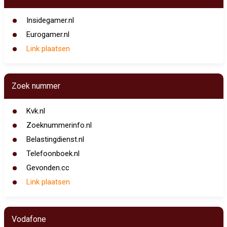
Insidegamer.nl
Eurogamer.nl
Link plaatsen
Zoek nummer
Kvk.nl
Zoeknummerinfo.nl
Belastingdienst.nl
Telefoonboek.nl
Gevonden.cc
Link plaatsen
Vodafone