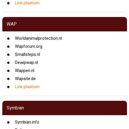
Link plaatsen
WAP
Worldanimalprotection.nl
Wapforum.org
Smallsteps.nl
Dewipwap.nl
Wappen.nl
Wapsite.de
Link plaatsen
Symbian
Symbian.info