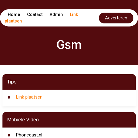
Home
Contact
Admin
Link
Adverteren
plaatsen
Gsm
Tips
Link plaatsen
Mobiele Video
Phonecast.nl